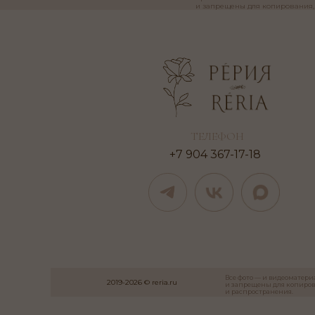
ТЕЛЕФОН
+7 904 367-17-18
Все фото — и видеоматери
2019-2026 © reria.ru
и запрещены для копиров
и распространения.