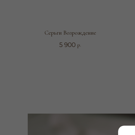
Серьги Возрождение
5 900
р.