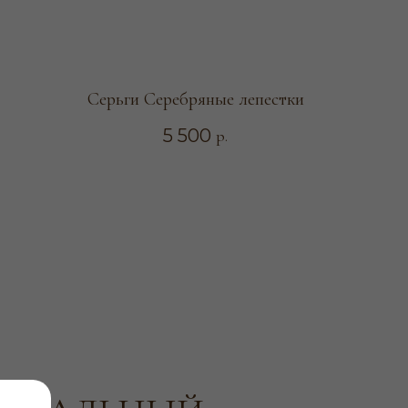
Серьги Серебряные лепестки
5 500
р.