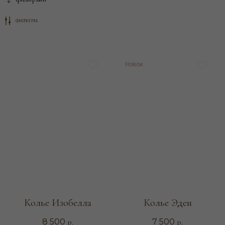
ФИЛЬТРЫ
Новое
Колье Изобелла
Колье Эден
р.
р.
8 500
7 500