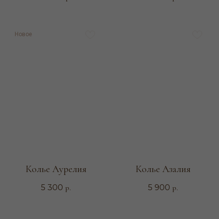
Новое
Колье Аурелия
Колье Азалия
р.
р.
5 300
5 900