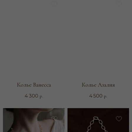
Колье Ванесса
Колье Азалия
р.
р.
4 300
4 500