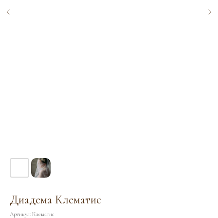
Диадема Клематис
Артикул:
Клематис