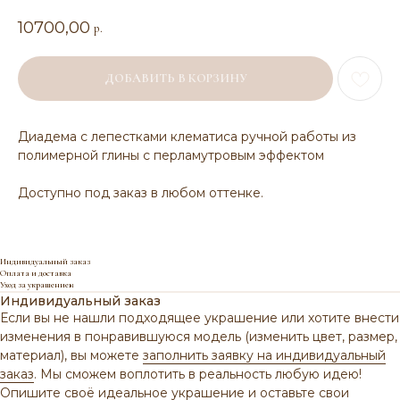
10700,00
р.
ДОБАВИТЬ В КОРЗИНУ
Диадема с лепестками клематиса ручной работы из
полимерной глины с перламутровым эффектом
Доступно под заказ в любом оттенке.
Индивидуальный заказ
Оплата и доставка
Уход за украшением
Индивидуальный заказ
Если вы не нашли подходящее украшение или хотите внести
изменения в понравившуюся модель (изменить цвет, размер,
материал), вы можете
заполнить заявку на индивидуальный
заказ
. Мы сможем воплотить в реальность любую идею!
Опишите своё идеальное украшение и оставьте свои