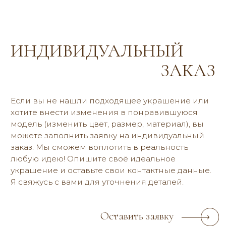
Серьги и каффы
Браслеты
Цветы из ткани
Коллекции
ПОКУПАТЕЛЯМ
Индивидуальный дизайн
Контакты и адреса
Оплата и доставка
О бренде
Отзывы
Блог
Договор оферты
Политика конфиденциальности
2019-2026 © reria.ru