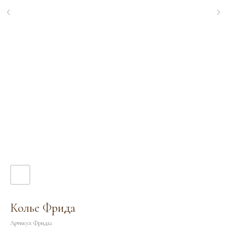
Колье Фрида
Артикул:
Фрида2