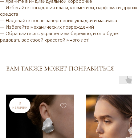
— Храните в индивидуальной коробочке
— Избегайте попадания влаги, косметики, парфюма и других
средств
— Надевайте после завершения укладки и макияжа
— Избегайте механических повреждений
ВАМ МОЖЕТ ПОНРАВИТЬСЯ
— Обращайтесь с украшением бережно, и оно будет
радовать вас своей красотой много лет!
ВАМ ТАКЖЕ МОЖЕТ ПОНРАВИТЬСЯ
Венуться в каталог
В
наличии