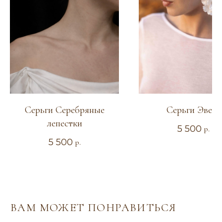
Серьги Серебряные
Серьги Эвета
лепестки
5 500
р.
5 500
р.
ИНДИВИДУАЛЬНЫЙ
ЗАКАЗ