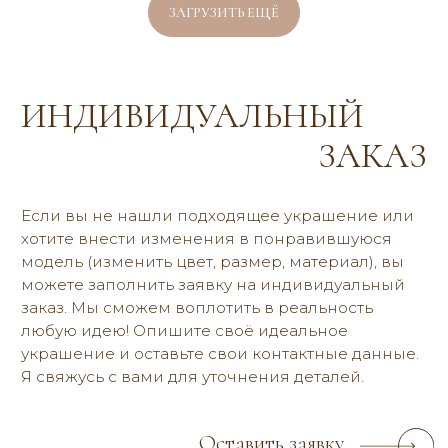
Колье и сотуары
ЗАГРУЗИТЬ ЕЩЁ
Серьги и каффы
Браслеты
Цветы из ткани
Коллекции
ПОКУПАТЕЛЯМ
Индивидуальный дизайн
Контакты и адреса
Оплата и доставка
О бренде
Отзывы
Блог
Договор оферты
Политика конфиденциальности
2019-2026 © reria.ru