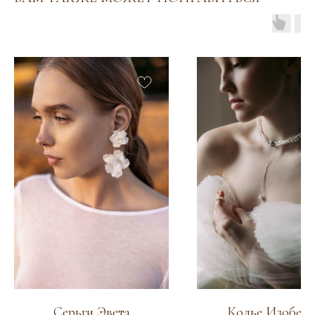
Венуться в каталог
Серьги Эвета
Колье Изобелл