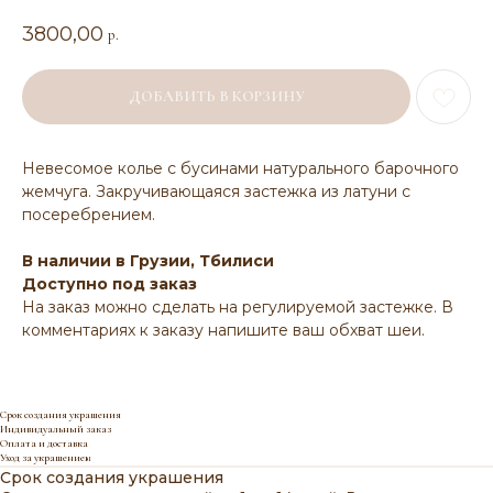
3800,00
р.
ДОБАВИТЬ В КОРЗИНУ
Невесомое колье с бусинами натурального барочного
жемчуга. Закручивающаяся застежка из латуни с
посеребрением.
В наличии в Грузии, Тбилиси
Доступно под заказ
На заказ можно сделать на регулируемой застежке. В
комментариях к заказу напишите ваш обхват шеи.
Срок создания украшения
Индивидуальный заказ
Оплата и доставка
Уход за украшением
Срок создания украшения