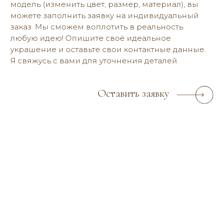
Блог
Договор оферты
Политика конфиденциальности
2019-2026 © reria.ru
Все фото — и видеоматериалы являются объектом авторского права
и запрещены для копирования, использования и распространения.
РАЗРАБОТКА САЙТА
СПИСОК ФОТОГРАФОВ