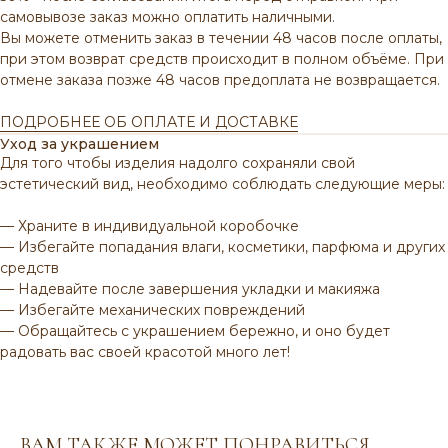
самовывозе заказ можно оплатить наличными.
Вы можете отменить заказ в течении 48 часов после оплаты,
при этом возврат средств происходит в полном объёме.
При
отмене заказа позже 48 часов предоплата не возвращается.
ПОДРОБНЕЕ ОБ ОПЛАТЕ И ДОСТАВКЕ
Уход за украшением
Для того чтобы изделия надолго сохраняли свой
эстетический вид, необходимо соблюдать следующие меры:
— Храните в индивидуальной коробочке
ВАМ МОЖЕТ ПОНРАВИТЬСЯ
— Избегайте попадания влаги, косметики, парфюма и других
средств
— Надевайте после завершения укладки и макияжа
— Избегайте механических повреждений
— Обращайтесь с украшением бережно, и оно будет
радовать вас своей красотой много лет!
ВАМ ТАКЖЕ МОЖЕТ ПОНРАВИТЬСЯ