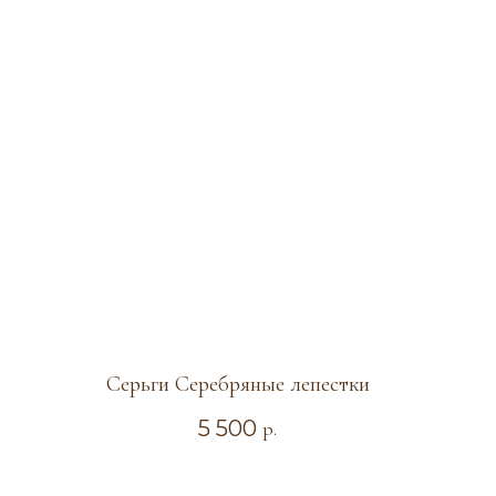
Серьги Серебряные лепестки
5 500
р.