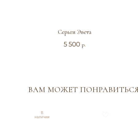
Серьги Эвета
5 500
р.
ВАМ МОЖЕТ ПОНРАВИТЬС
В
наличии