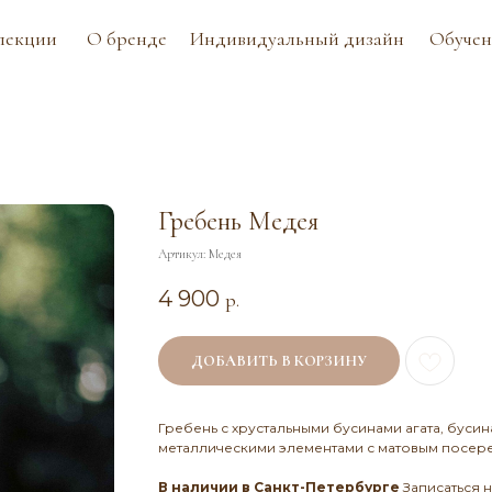
О бренде
Индивидуальный дизайн
Обучение
Контак
Гребень Медея
Артикул:
Медея
4 900
р.
ДОБАВИТЬ В КОРЗИНУ
Гребень с хрустальными бусинами агата, бусин
металлическими элементами с матовым посер
В наличии в Санкт-Петербурге
Записаться 