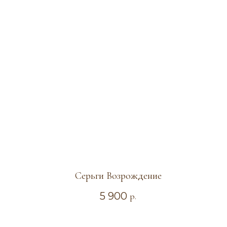
Серьги Возрождение
5 900
р.