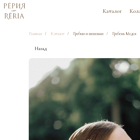
Каталог
Коллекции
Главная
/
Каталог
/
Гребни и шпильки
/
Гребень Медея
Назад