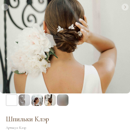
Шпильки Клэр
Артикул:
Клэр