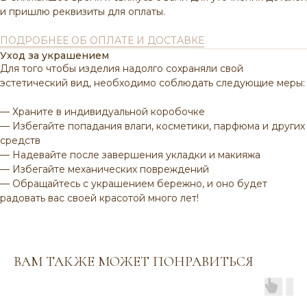
и пришлю реквизиты для оплаты.
ПОДРОБНЕЕ ОБ ОПЛАТЕ И ДОСТАВКЕ
Уход за украшением
Для того чтобы изделия надолго сохраняли свой
эстетический вид, необходимо соблюдать следующие меры:
— Храните в индивидуальной коробочке
— Избегайте попадания влаги, косметики, парфюма и других
ВАМ МОЖЕТ ПОНРАВИТЬСЯ
средств
— Надевайте после завершения укладки и макияжа
— Избегайте механических повреждений
— Обращайтесь с украшением бережно, и оно будет
радовать вас своей красотой много лет!
ВАМ ТАКЖЕ МОЖЕТ ПОНРАВИТЬСЯ
Венуться в каталог