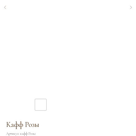
Кафф Розы
Артикул:
кафф Розы