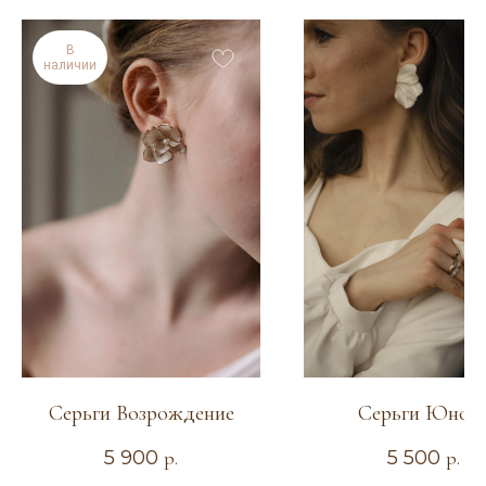
В
наличии
Серьги Возрождение
Серьги Юнон
5 900
р.
5 500
р.