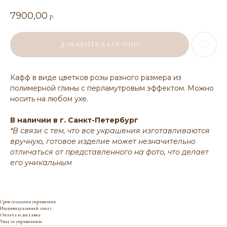
7900,00
р.
ДОБАВИТЬ В КОРЗИНУ
Кафф в виде цветков розы разного размера из
полимерной глины с перламутровым эффектом. Можно
носить на любом ухе.
В наличии в г. Санкт-Петербург
*В связи с тем, что все украшения изготавливаются
вручную, готовое изделие может незначительно
отличаться от представленного на фото, что делает
его уникальным
Срок создания украшения
Индивидуальный заказ
Оплата и доставка
Уход за украшением