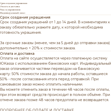
Срок создания украшения
Оплата и доставка
Уход за украшением
Индивидуальный заказ
Срок создания украшения
Срок создания украшений от 1 до 14 дней. В комментариях к
заказу обязательно укажите дату, к которой необходима
готовность украшения.
За срочные заказы (менее, чем за 5 дней до отправки заказа)
дополнительно + 20% к стоимости заказа.
Оплата и доставка
Оплата на сайте осуществляется через платежную систему
ЮKassa с использованием банковских карт. Индивидуальный
заказ оплачивается частями переводом на банковскую
карту: 50% стоимости заказа до начала работы, оставшиеся
50% - после согласования итога перед отправкой. При
самовывозе заказ можно оплатить наличными.
Вы можете отменить заказ в течении 48 часов после оплаты,
при этом возврат средств происходит в полном объёме.
При
отмене заказа позже 48 часов предоплата не возвращается.
ПОДРОБНЕЕ ОБ ОПЛАТЕ И ДОСТАВКЕ