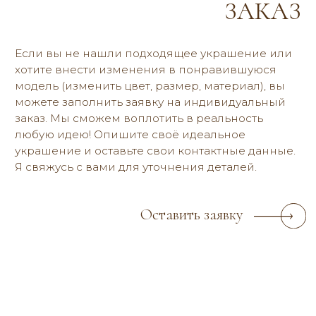
Оплата и доставка
О бренде
Отзывы
Блог
Договор оферты
Политика конфиденциальности
2019-2026 © reria.ru
Все фото — и видеоматериалы являются объектом авторского права
и запрещены для копирования, использования и распространения.
РАЗРАБОТКА САЙТА
СПИСОК ФОТОГРАФОВ