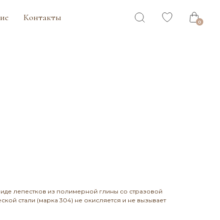
ты
0
виде лепестков из полимерной глины со стразовой
кой стали (марка 304) не окисляется и не вызывает