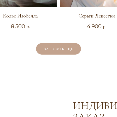
Колье Изобелла
Серьги Лепестки
8 500
4 900
р.
р.
ЗАГРУЗИТЬ ЕЩЁ
ИНДИВИ