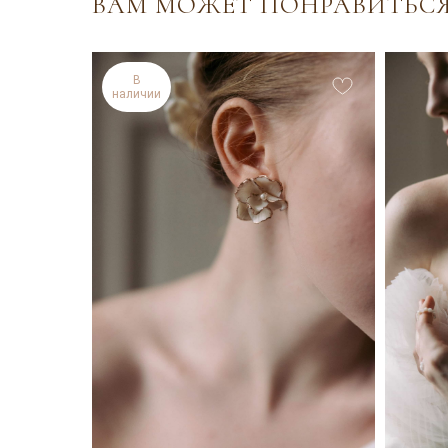
ВАМ МОЖЕТ ПОНРАВИТЬС
В
наличии