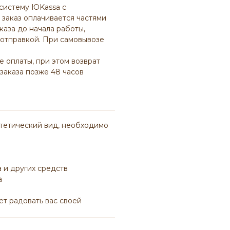
 систему ЮKassa с
заказ оплачивается частями
каза до начала работы,
 отправкой. При самовывозе
е оплаты, при этом возврат
заказа позже 48 часов
стетический вид, необходимо
 и других средств
а
т радовать вас своей