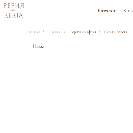
Каталог
Коллекции
Главная
/
Каталог
/
Серьги и каффы
/
Серьги Власта
Назад