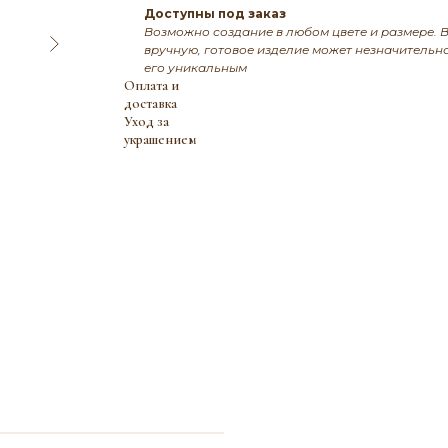
Доступны под заказ
Возможно создание в любом цвете и размере. В
вручную, готовое изделие может незначительно
его уникальным
Оплата и
доставка
Уход за
украшением