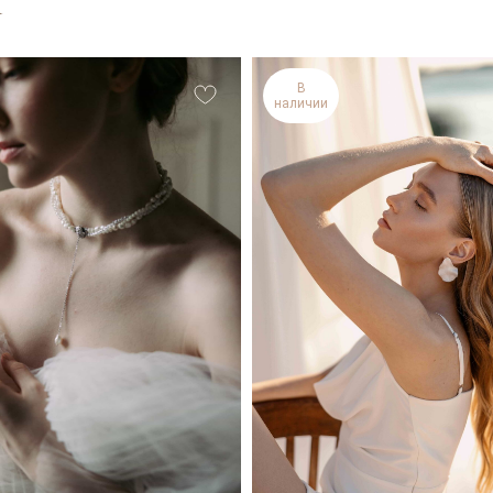
Я
В
наличии