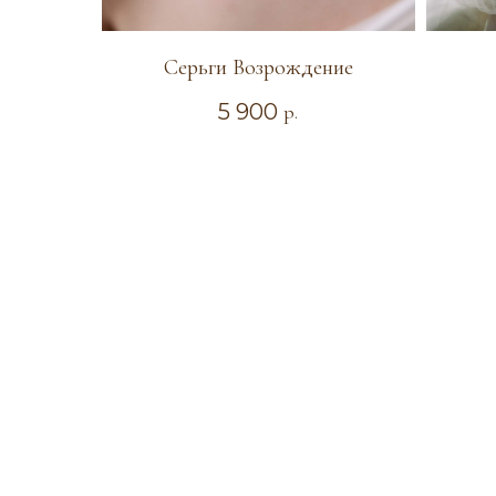
Серьги Возрождение
5 900
р.