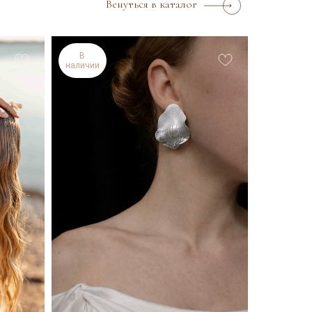
Венуться в каталог
В
наличии