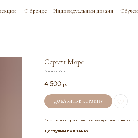
О бренде
Индивидуальный дизайн
Обучение
Контак
Серьги Море
Артикул:
Море2
4 500
р.
ДОБАВИТЬ В КОРЗИНУ
Серьги из окрашенных вручную настоящих рак
Доступны под заказ