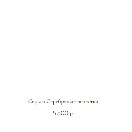
Серьги Серебряные лепестки
5 500
р.