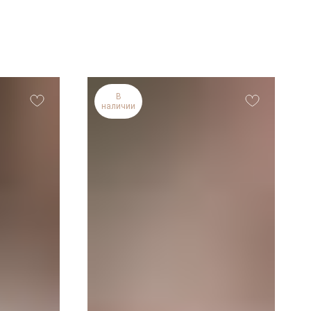
В
наличии