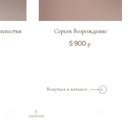
лепестки
Серьги Возрождение
5 900
р.
Венуться в каталог
В
наличии