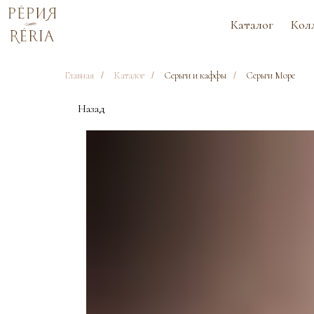
Каталог
Коллекции
Главная
/
Каталог
/
Серьги и каффы
/
Серьги Море
Назад