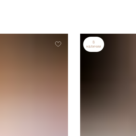
В
наличии