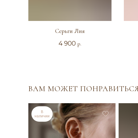
Серьги Лия
4 900
р.
ВАМ МОЖЕТ ПОНРАВИТЬС
В
наличии