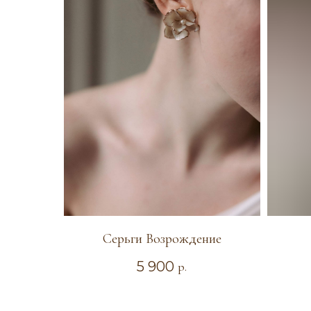
Серьги Возрождение
5 900
р.