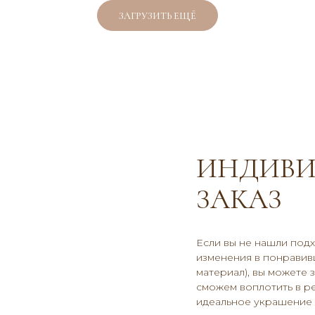
ЗАГРУЗИТЬ ЕЩЁ
ИНДИВИ
ЗАКАЗ
Если вы не нашли под
изменения в понравивш
материал), вы можете 
сможем воплотить в р
идеальное украшение и
КАТАЛОГ