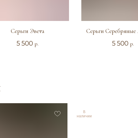
Серьги Эвета
Серьги Серебряные 
5 500
5 500
р.
р.
Я
В
наличии