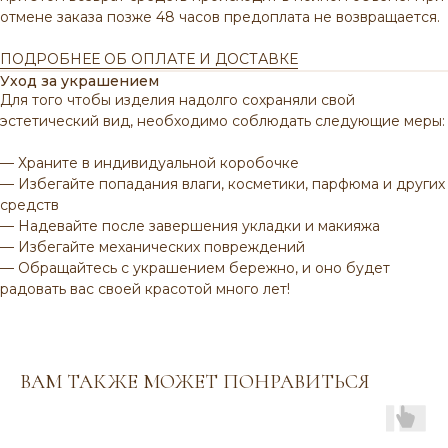
отмене заказа позже 48 часов предоплата не возвращается.
ПОДРОБНЕЕ ОБ ОПЛАТЕ И ДОСТАВКЕ
Уход за украшением
Для того чтобы изделия надолго сохраняли свой
эстетический вид, необходимо соблюдать следующие меры:
— Храните в индивидуальной коробочке
— Избегайте попадания влаги, косметики, парфюма и других
ВАМ МОЖЕТ ПОНРАВИТЬСЯ
средств
— Надевайте после завершения укладки и макияжа
— Избегайте механических повреждений
— Обращайтесь с украшением бережно, и оно будет
радовать вас своей красотой много лет!
ВАМ ТАКЖЕ МОЖЕТ ПОНРАВИТЬСЯ
Венуться в каталог