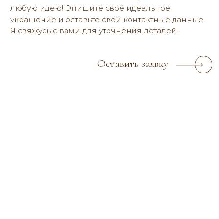
Политика конфиденциальности
2019-2026 © reria.ru
Все фото — и видеоматериалы являются объектом авторского права
и запрещены для копирования, использования и распространения.
РАЗРАБОТКА САЙТА
СПИСОК ФОТОГРАФОВ