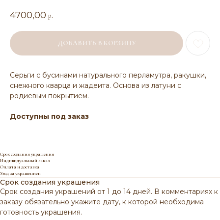
4700,00
р.
ДОБАВИТЬ В КОРЗИНУ
Серьги c бусинами натурального перламутра, ракушки,
снежного кварца и жадеита. Основа из латуни с
родиевым покрытием.
Доступны под заказ
Срок создания украшения
Индивидуальный заказ
Оплата и доставка
Уход за украшением
Срок создания украшения
Срок создания украшений от 1 до 14 дней. В комментариях к
заказу обязательно укажите дату, к которой необходима
готовность украшения.